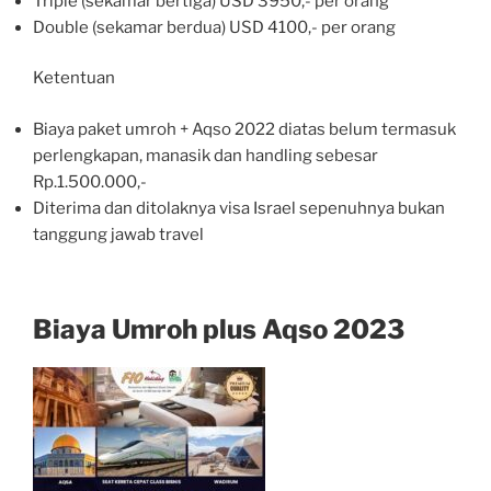
Triple (sekamar bertiga) USD 3950,- per orang
Double (sekamar berdua) USD 4100,- per orang
Ketentuan
Biaya paket umroh + Aqso 2022 diatas belum termasuk
perlengkapan, manasik dan handling sebesar
Rp.1.500.000,-
Diterima dan ditolaknya visa Israel sepenuhnya bukan
tanggung jawab travel
Biaya Umroh plus Aqso 2023