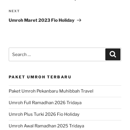
Next
NEXT
Post
Umroh Maret 2023 Fio Holiday
Search
Search
for:
PAKET UMROH TERBARU
Paket Umroh Pekanbaru Muhibbah Travel
Umroh Full Ramadhan 2026 Tridaya
Umroh Plus Turki 2026 Fio Holiday
Umroh Awal Ramadhan 2025 Tridaya