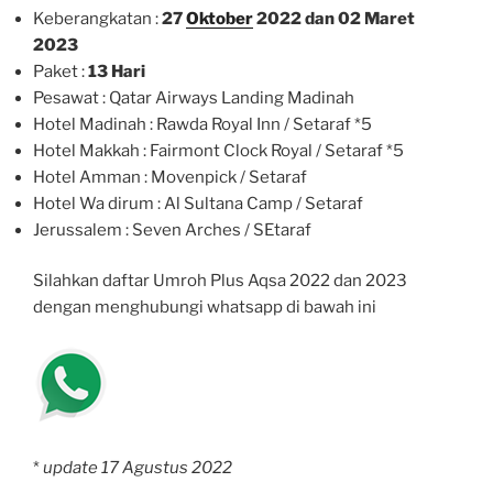
Keberangkatan :
27
Oktober
2022 dan 02 Maret
2023
Paket :
13 Hari
Pesawat : Qatar Airways Landing Madinah
Hotel Madinah : Rawda Royal Inn / Setaraf *5
Hotel Makkah : Fairmont Clock Royal / Setaraf *5
Hotel Amman : Movenpick / Setaraf
Hotel Wa dirum : Al Sultana Camp / Setaraf
Jerussalem : Seven Arches / SEtaraf
Silahkan daftar Umroh Plus Aqsa 2022 dan 2023
dengan menghubungi whatsapp di bawah ini
*
update 17 Agustus 2022