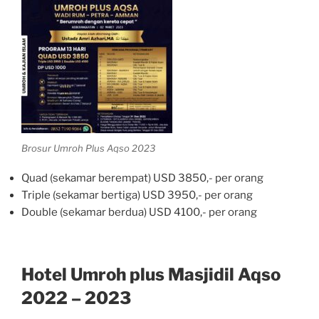
Brosur Umroh Plus Aqso 2023
Quad (sekamar berempat) USD 3850,- per orang
Triple (sekamar bertiga) USD 3950,- per orang
Double (sekamar berdua) USD 4100,- per orang
Hotel Umroh plus Masjidil Aqso
2022 – 2023