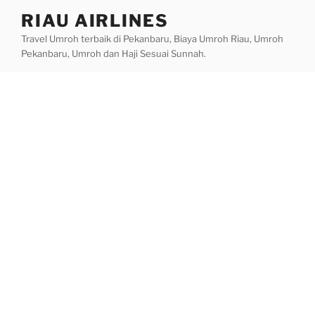
Skip
RIAU AIRLINES
to
Travel Umroh terbaik di Pekanbaru, Biaya Umroh Riau, Umroh
content
Pekanbaru, Umroh dan Haji Sesuai Sunnah.