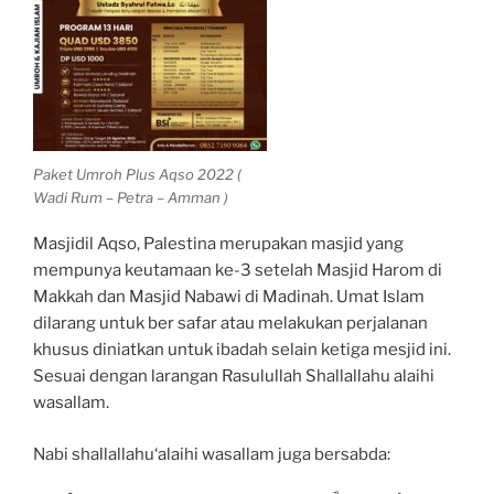
Paket Umroh Plus Aqso 2022 (
Wadi Rum – Petra – Amman )
Masjidil Aqso, Palestina merupakan masjid yang
mempunya keutamaan ke-3 setelah Masjid Harom di
Makkah dan Masjid Nabawi di Madinah. Umat Islam
dilarang untuk ber safar atau melakukan perjalanan
khusus diniatkan untuk ibadah selain ketiga mesjid ini.
Sesuai dengan larangan Rasulullah Shallallahu alaihi
wasallam.
Nabi shallallahu‘alaihi wasallam juga bersabda: