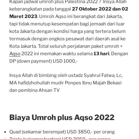
Kapan jadwal umroh plus Palestina 2022 ? Insya Allah
keberangkatan pada tanggal
27 Oktober 2022 dan 02
Maret 2023
. Umroh Aqso ini berangkat dari Jakarta,
tapi tidak menutup kesempatan bagi jemaah dari luar
kota Jakarta dengan kondisi harga yang tertera belum
termasuk dengan ongkos pesawat dari daerah asal ke
Kota Jakarta. Total seluruh perjalanan paket umroh +
Aqso
2022 ini memakan waktu selama
13 hari
. Dengan
DP (down payment) USD 1000,-
Insya Allah di bimbing oleh ustadz Syahrul Fatwa, Lc,
MA hafidzhohullah mudir Ponpes Ibnu Majah Bekasi
dan pembina Ahsan TV
Biaya Umroh plus Aqso 2022
Quad (sekamar berempat) USD 3850,- per orang