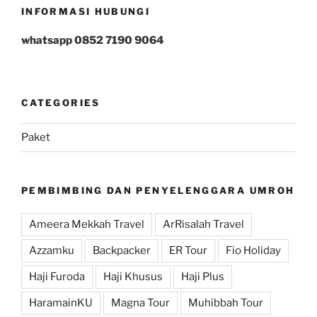
INFORMASI HUBUNGI
whatsapp 0852 7190 9064
CATEGORIES
Paket
PEMBIMBING DAN PENYELENGGARA UMROH
Ameera Mekkah Travel
ArRisalah Travel
Azzamku
Backpacker
ER Tour
Fio Holiday
Haji Furoda
Haji Khusus
Haji Plus
HaramainKU
Magna Tour
Muhibbah Tour