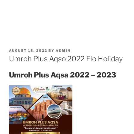
POSTED
AUGUST 18, 2022
BY
ADMIN
ON
Umroh Plus Aqso 2022 Fio Holiday
Umroh Plus Aqsa 2022 – 2023