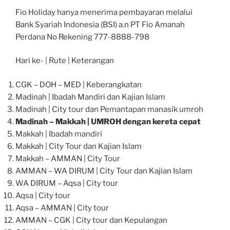
Fio Holiday hanya menerima pembayaran melalui
Bank Syariah Indonesia (BSI) a.n PT Fio Amanah
Perdana No Rekening 777-8888-798
Hari ke- | Rute | Keterangan
CGK – DOH – MED | Keberangkatan
Madinah | Ibadah Mandiri dan Kajian Islam
Madinah | City tour dan Pemantapan manasik umroh
Madinah – Makkah | UMROH dengan kereta cepat
Makkah | Ibadah mandiri
Makkah | City Tour dan Kajian Islam
Makkah – AMMAN | City Tour
AMMAN – WA DIRUM | City Tour dan Kajian Islam
WA DIRUM – Aqsa | City tour
Aqsa | City tour
Aqsa – AMMAN | City tour
AMMAN – CGK | City tour dan Kepulangan