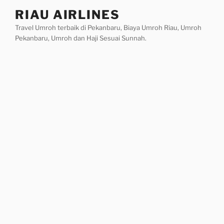
Skip
RIAU AIRLINES
to
Travel Umroh terbaik di Pekanbaru, Biaya Umroh Riau, Umroh
content
Pekanbaru, Umroh dan Haji Sesuai Sunnah.