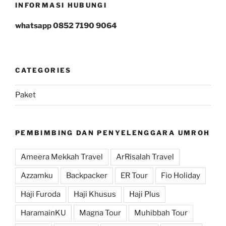
INFORMASI HUBUNGI
whatsapp 0852 7190 9064
CATEGORIES
Paket
PEMBIMBING DAN PENYELENGGARA UMROH
Ameera Mekkah Travel
ArRisalah Travel
Azzamku
Backpacker
ER Tour
Fio Holiday
Haji Furoda
Haji Khusus
Haji Plus
HaramainKU
Magna Tour
Muhibbah Tour