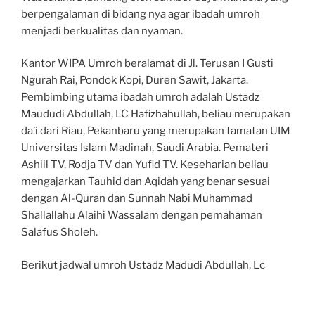
berpengalaman di bidang nya agar ibadah umroh
menjadi berkualitas dan nyaman.
Kantor WIPA Umroh beralamat di Jl. Terusan I Gusti
Ngurah Rai, Pondok Kopi, Duren Sawit, Jakarta.
Pembimbing utama ibadah umroh adalah Ustadz
Maududi Abdullah, LC Hafizhahullah, beliau merupakan
da’i dari Riau, Pekanbaru yang merupakan tamatan UIM
Universitas Islam Madinah, Saudi Arabia. Pemateri
Ashiil TV, Rodja TV dan Yufid TV. Keseharian beliau
mengajarkan Tauhid dan Aqidah yang benar sesuai
dengan Al-Quran dan Sunnah Nabi Muhammad
Shallallahu Alaihi Wassalam dengan pemahaman
Salafus Sholeh.
Berikut jadwal umroh Ustadz Madudi Abdullah, Lc