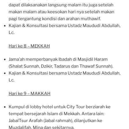
dapat dilaksanakan langsung malam itu juga setelah
makan malam atau keesokan hari nya setelah makan
pagi tergantung kondisi dan arahan muthawif.
Kajian & Konsultasi bersama Ustadz Maududi Abdullah,
Lc.
Hari ke 8 – MEKKAH
Jama’ah memperbanyak Ibadah di Masjidil Haram
(Shalat Sunnah, Dzikir, Tadarus dan Thawaf Sunnah).
Kajian & Konsultasi bersama Ustadz Maududi Abdullah,
Lc.
Hari ke 9 – MAKKAH
Kumpul di lobby hotel untuk City Tour berziarah ke
tempat bersejarah Islam di Mekkah. Antara lain:
JabalTsur Arafah (Jabal rahmah), dilanjutkan ke
Muzdalifah, Mina dan sekitarnya.