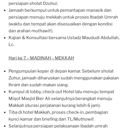
persiapan sholat Dzuhur.
Jamaah berkumpul untuk pemantapan manasik dan
persiapan menuju mekkah untuk proses Ibadah Umrah
(waktu dan tempat akan disesuaikan dengan kondisi
dan arahan muthawif).
Kajian & Konsultasi bersama Ustadz Maududi Abdullah,
Lc.
Hari ke 7 – MADINAH – MEKKAH
Pengumpulan koper di depan kamar. Sebelum sholat
Zuhur, jamaah diharuskan sudah menggunakan pakaian
Ihram dan sudah makan siang.
Kumpul di lobby, check out Hotel lalu menuju tempat
Miqot Masjid Bier Ali selanjutnya berangkat menuju
Makkah (durasi perjalanan kurang lebih 6 jam).
Tiba di hotel Makkah, proses check-in, pembagian
kunci kamar dan briefing dari TL/Muthowif.
Selanjutnya persiapan pelaksanaan ibadah umrah