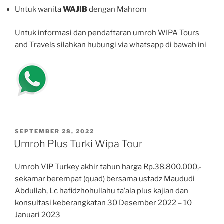
Untuk wanita
WAJIB
dengan Mahrom
Untuk informasi dan pendaftaran umroh WIPA Tours
and Travels silahkan hubungi via whatsapp di bawah ini
POSTED
SEPTEMBER 28, 2022
ON
Umroh Plus Turki Wipa Tour
Umroh VIP Turkey akhir tahun harga Rp.38.800.000,-
sekamar berempat (quad) bersama ustadz Maududi
Abdullah, Lc hafidzhohullahu ta’ala plus kajian dan
konsultasi keberangkatan 30 Desember 2022 – 10
Januari 2023