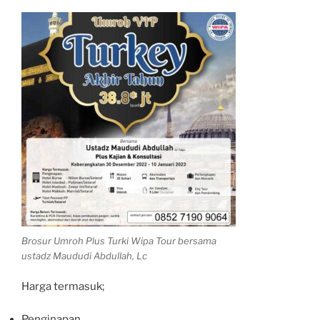
Brosur Umroh Plus Turki Wipa Tour bersama
ustadz Maududi Abdullah, Lc
Harga termasuk;
Penginapan