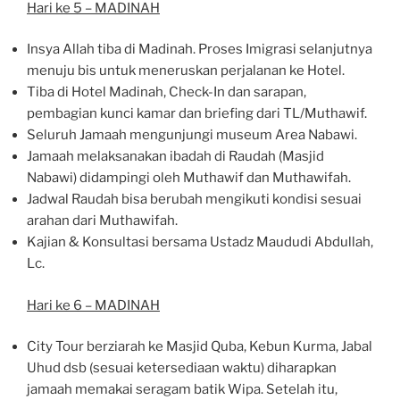
Hari ke 5 – MADINAH
Insya Allah tiba di Madinah. Proses Imigrasi selanjutnya
menuju bis untuk meneruskan perjalanan ke Hotel.
Tiba di Hotel Madinah, Check-In dan sarapan,
pembagian kunci kamar dan briefing dari TL/Muthawif.
Seluruh Jamaah mengunjungi museum Area Nabawi.
Jamaah melaksanakan ibadah di Raudah (Masjid
Nabawi) didampingi oleh Muthawif dan Muthawifah.
Jadwal Raudah bisa berubah mengikuti kondisi sesuai
arahan dari Muthawifah.
Kajian & Konsultasi bersama Ustadz Maududi Abdullah,
Lc.
Hari ke 6 – MADINAH
City Tour berziarah ke Masjid Quba, Kebun Kurma, Jabal
Uhud dsb (sesuai ketersediaan waktu) diharapkan
jamaah memakai seragam batik Wipa. Setelah itu,