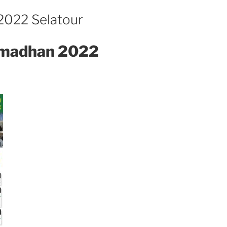
022 Selatour
amadhan 2022