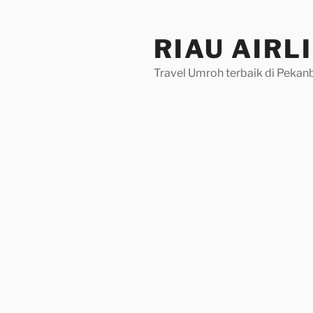
Skip
to
RIAU AIRL
content
Travel Umroh terbaik di Pekan