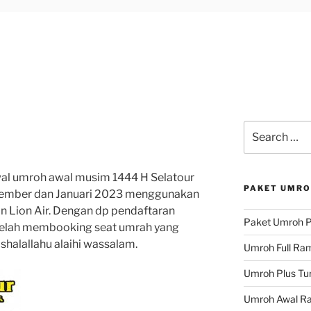
Search
for:
dwal umroh awal musim 1444 H Selatour
PAKET UMRO
esember dan Januari 2023 menggunakan
n Lion Air. Dengan dp pendaftaran
Paket Umroh P
telah membooking seat umrah yang
shalallahu alaihi wassalam.
Umroh Full Ra
Umroh Plus Tur
Umroh Awal R