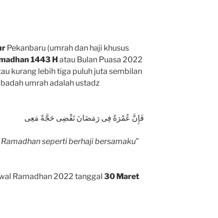
ur
Pekanbaru (umrah dan haji khusus
madhan 1443 H
atau Bulan Puasa 2022
au kurang lebih tiga puluh juta sembilan
 ibadah umrah adalah ustadz
فَإِنَّ عُمْرَةً فِى رَمَضَانَ تَقْضِى حَجَّةً مَعِى
 Ramadhan seperti berhaji bersamaku
”
awal Ramadhan 2022 tanggal
30 Maret