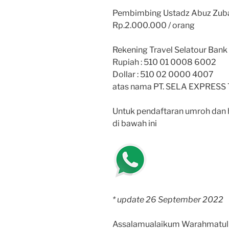
Pembimbing Ustadz Abuz Zubai
Rp.2.000.000 / orang
Rekening Travel Selatour Ban
Rupiah : 510 01 0008 6002
Dollar : 510 02 0000 4007
atas nama PT. SELA EXPRESS
Untuk pendaftaran umroh dan h
di bawah ini
* update 26 September 2022
Assalamualaikum Warahmatul