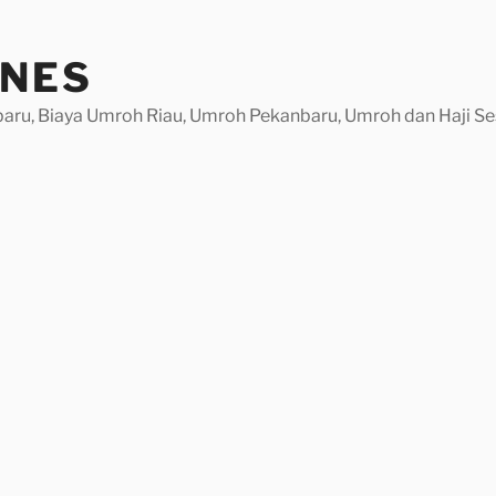
INES
baru, Biaya Umroh Riau, Umroh Pekanbaru, Umroh dan Haji Se