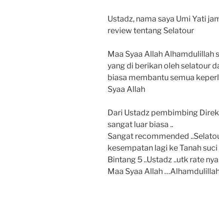
Ustadz, nama saya Umi Yati j
review tentang Selatour
Maa Syaa Allah Alhamdulillah
yang di berikan oleh selatour d
biasa membantu semua keperl
Syaa Allah
Dari Ustadz pembimbing Direkt
sangat luar biasa ..
Sangat recommended ..Selatou
kesempatan lagi ke Tanah suci
Bintang 5 ..Ustadz ..utk rate nya
Maa Syaa Allah …Alhamdulilla