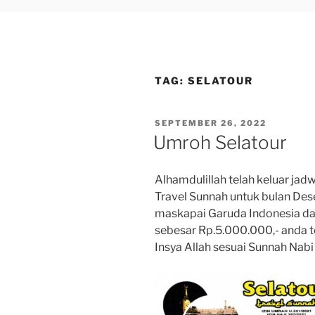
TAG:
SELATOUR
POSTED
SEPTEMBER 26, 2022
ON
Umroh Selatour
Alhamdulillah telah keluar ja
Travel Sunnah untuk bulan D
maskapai Garuda Indonesia da
sebesar Rp.5.000.000,- anda 
Insya Allah sesuai Sunnah Nabi 