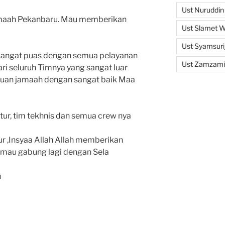
Ust Nuruddin
amaah Pekanbaru. Mau memberikan
Ust Slamet 
Ust Syamsuri
 sangat puas dengan semua pelayanan
Ust Zamzami
ari seluruh Timnya yang sangat luar
uan jamaah dengan sangat baik Maa
ur, tim tekhnis dan semua crew nya
r ,Insyaa Allah Allah memberikan
 mau gabung lagi dengan Sela
h