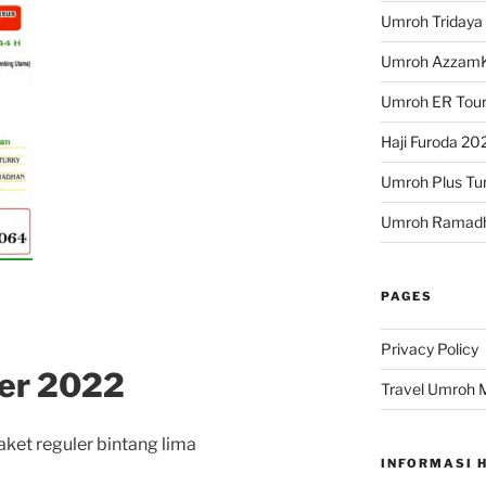
Umroh Tridaya
Umroh Azzam
Umroh ER Tour
Haji Furoda 202
Umroh Plus Tur
Umroh Ramad
PAGES
Privacy Policy
er 2022
Travel Umroh 
ket reguler bintang lima
INFORMASI 