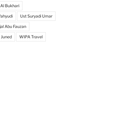
 Al Bukhari
Wahyudi
Ust Suryadi Umar
jal Abu Fauzan
 Juned
WIPA Travel