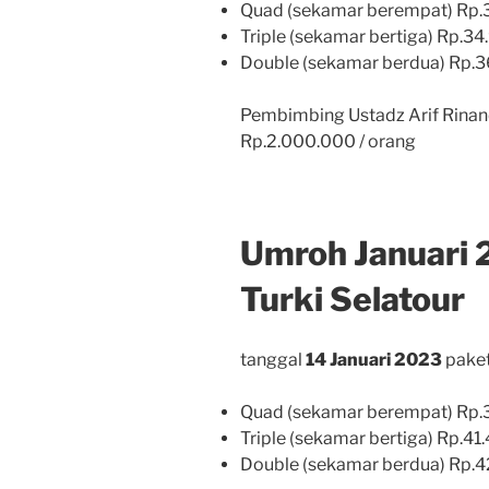
Quad (sekamar berempat) Rp.3
Triple (sekamar bertiga) Rp.34
Double (sekamar berdua) Rp.3
Pembimbing Ustadz Arif Rinand
Rp.2.000.000 / orang
Umroh Januari 
Turki Selatour
tanggal
14 Januari 2023
paket
Quad (sekamar berempat) Rp.3
Triple (sekamar bertiga) Rp.41
Double (sekamar berdua) Rp.4