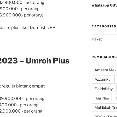
3.900.000,- per orang
whatsapp 08
.900.000,- per orang
6.900.000,- per orang
CATEGORIES
a Lc plus tiket Domestic PP
Paket
PEMBIMBING
2023 – Umroh Plus
Ameera Mekk
Azzamku
 reguler bintang empat
Fio Holiday
Haji Plus
9.900.000,- per orang
.400.000,- per orang
Muhibbah To
2.900.000,- per orang
PROIN Trave