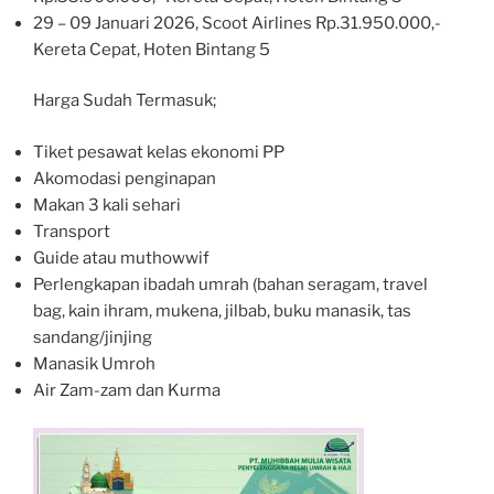
29 – 09 Januari 2026, Scoot Airlines Rp.31.950.000,-
Kereta Cepat, Hoten Bintang 5
Harga Sudah Termasuk;
Tiket pesawat kelas ekonomi PP
Akomodasi penginapan
Makan 3 kali sehari
Transport
Guide atau muthowwif
Perlengkapan ibadah umrah (bahan seragam, travel
bag, kain ihram, mukena, jilbab, buku manasik, tas
sandang/jinjing
Manasik Umroh
Air Zam-zam dan Kurma