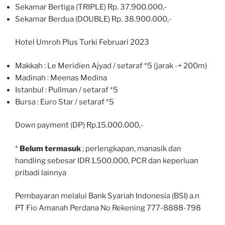
Sekamar Bertiga (TRIPLE) Rp. 37.900.000,-
Sekamar Berdua (DOUBLE) Rp. 38.900.000,-
Hotel Umroh Plus Turki Februari 2023
Makkah : Le Meridien Ajyad / setaraf *5 (jarak -+ 200m)
Madinah : Meenas Medina
Istanbul : Pullman / setaraf *5
Bursa : Euro Star / setaraf *5
Down payment (DP) Rp.15.000.000,-
*
Belum termasuk
; perlengkapan, manasik dan
handling sebesar IDR 1.500.000, PCR dan keperluan
pribadi lainnya
Pembayaran melalui Bank Syariah Indonesia (BSI) a.n
PT Fio Amanah Perdana No Rekening 777-8888-798