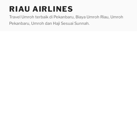
Skip
RIAU AIRLINES
to
Travel Umroh terbaik di Pekanbaru, Biaya Umroh Riau, Umroh
content
Pekanbaru, Umroh dan Haji Sesuai Sunnah.