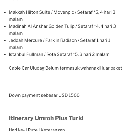
Makkah Hilton Suite / Movenpic / Setaraf *5, 4 hari 3
malam
Madinah Al Anshar Golden Tulip / Setaraf *4, 4 hari 3
malam
Jeddah Mercure / Park in Radison / Setaraf 1 hari 1
malam
Istanbul Pullman / Rota Setaraf *5, 3 hari 2 malam
Cable Car Uludag Belum termasuk wahana di luar paket
Down payment sebesar USD 1500
Itinerary Umroh Plus Turki
Hari ke- | Rute | Keterangan