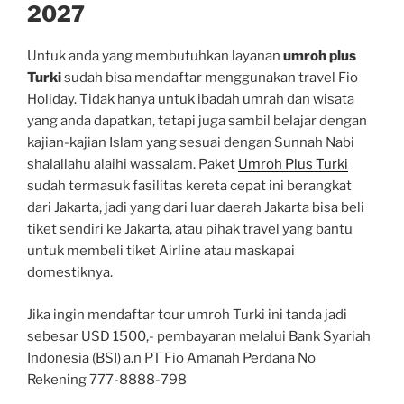
2027
Untuk anda yang membutuhkan layanan
umroh plus
Turki
sudah bisa mendaftar menggunakan travel Fio
Holiday. Tidak hanya untuk ibadah umrah dan wisata
yang anda dapatkan, tetapi juga sambil belajar dengan
kajian-kajian Islam yang sesuai dengan Sunnah Nabi
shalallahu alaihi wassalam. Paket
Umroh Plus Turki
sudah termasuk fasilitas kereta cepat ini berangkat
dari Jakarta, jadi yang dari luar daerah Jakarta bisa beli
tiket sendiri ke Jakarta, atau pihak travel yang bantu
untuk membeli tiket Airline atau maskapai
domestiknya.
Jika ingin mendaftar tour umroh Turki ini tanda jadi
sebesar USD 1500,- pembayaran melalui Bank Syariah
Indonesia (BSI) a.n PT Fio Amanah Perdana No
Rekening 777-8888-798