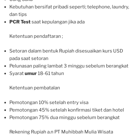
Kebutuhan bersifat pribadi seperti; telephone, laundry,
dan tips
PCR Test
saat kepulangan jika ada
Ketentuan pendaftaran ;
Setoran dalam bentuk Rupiah disesuaikan kurs USD
pada saat setoran
Pelunasan paling lambat 3 minggu sebelum berangkat
Syarat
umur
18-61 tahun
Ketentuan pembatalan
Pemotongan 10% setelah entry visa
Pemotongan 45% setelah konfirmasi tiket dan hotel
Pemotongan 75% dua minggu sebelum berangkat
Rekening Rupiah a.n PT Muhibbah Mulia Wisata