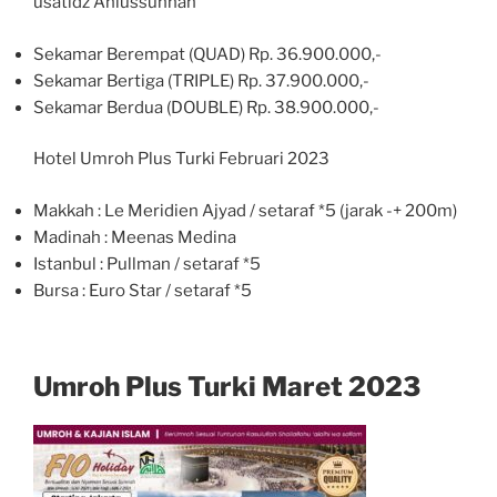
usatidz Ahlussunnah
Sekamar Berempat (QUAD) Rp. 36.900.000,-
Sekamar Bertiga (TRIPLE) Rp. 37.900.000,-
Sekamar Berdua (DOUBLE) Rp. 38.900.000,-
Hotel Umroh Plus Turki Februari 2023
Makkah : Le Meridien Ajyad / setaraf *5 (jarak -+ 200m)
Madinah : Meenas Medina
Istanbul : Pullman / setaraf *5
Bursa : Euro Star / setaraf *5
Umroh Plus Turki Maret 2023