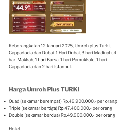
Keberangkatan 12 Januari 2025, Umroh plus Turki,
Cappadocia dan Dubai. 1 Hari Dubai, 3 hari Madinah, 4
hari Makkah, 1 hari Bursa, 1 hari Pamukkale, 1 hari
Cappadocia dan 2 hari Istanbul.
Harga Umroh Plus TURKI
Quad (sekamar berempat) Rp.49.900.000,- per orang
Triple (sekamar bertiga) Rp.47.400.000,- per orang
Double (sekamar berdua) Rp.49.900.000,- per orang
Hotel