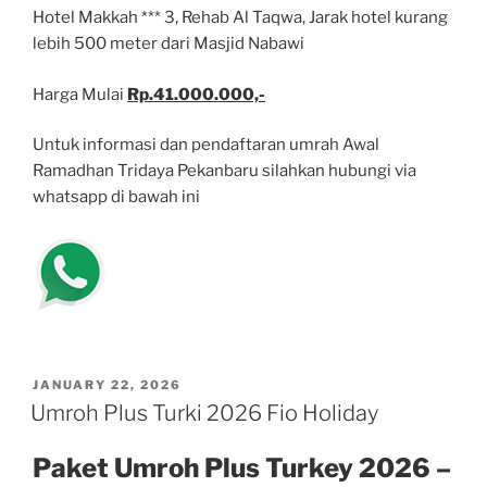
Hotel Makkah *** 3, Rehab Al Taqwa, Jarak hotel kurang
lebih 500 meter dari Masjid Nabawi
Harga Mulai
Rp.41.000.000,-
Untuk informasi dan pendaftaran umrah Awal
Ramadhan Tridaya Pekanbaru silahkan hubungi via
whatsapp di bawah ini
POSTED
JANUARY 22, 2026
ON
Umroh Plus Turki 2026 Fio Holiday
Paket Umroh Plus Turkey 2026 –