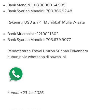
Bank Mandiri : 108.00000.64.585
Bank Syariah Mandiri : 700.366.92.48
Rekening USD a.n PT Muhibbah Mulia Wisata
Bank Muamalat : 2210021302
Bank Syariah Mandiri : 703.679.9077
Pendafataran T
ravel Umroh Sunnah Pekanbaru
hubungi via whatsapp di bawah ini
*
update 23 Jan 2026