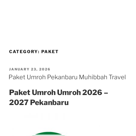
CATEGORY:
PAKET
POSTED
JANUARY 23, 2026
ON
Paket Umroh Pekanbaru Muhibbah Travel
Paket Umroh Umroh 2026 –
2027 Pekanbaru