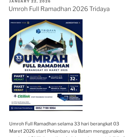
POSTED
JANUARY 22, 2026
ON
Umroh Full Ramadhan 2026 Tridaya
Umroh Full Ramadhan selama 33 hari berangkat 03
Maret 2026 start Pekanbaru via Batam menggunakan