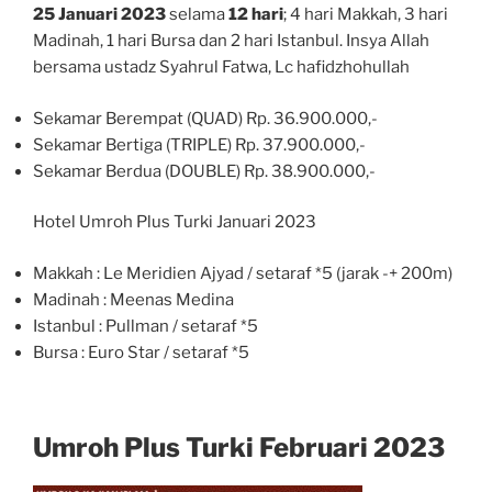
25 Januari 2023
selama
12 hari
; 4 hari Makkah, 3 hari
Madinah, 1 hari Bursa dan 2 hari Istanbul. Insya Allah
bersama ustadz Syahrul Fatwa, Lc hafidzhohullah
Sekamar Berempat (QUAD) Rp. 36.900.000,-
Sekamar Bertiga (TRIPLE) Rp. 37.900.000,-
Sekamar Berdua (DOUBLE) Rp. 38.900.000,-
Hotel Umroh Plus Turki Januari 2023
Makkah : Le Meridien Ajyad / setaraf *5 (jarak -+ 200m)
Madinah : Meenas Medina
Istanbul : Pullman / setaraf *5
Bursa : Euro Star / setaraf *5
Umroh Plus Turki Februari 2023