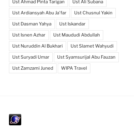
Ust Ahmad Pinta Tarigan
Ust Ali Subana
Ust Ardiansyah Abu Ja'far
Ust Chusnul Yakin
Ust Dasman Yahya
Ust Iskandar
Ust Isnen Azhar
Ust Maududi Abdullah
Ust Nuruddin Al Bukhari
Ust Slamet Wahyudi
Ust Suryadi Umar
Ust Syamsurijal Abu Fauzan
Ust Zamzami Juned
WIPA Travel