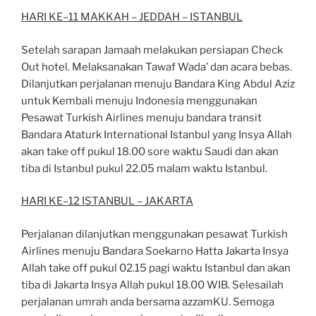
HARI KE
–
11 MAKKAH
–
JEDDAH
–
ISTANBUL
Setelah sarapan Jamaah melakukan persiapan
Check
Out
hotel. Melaksanakan Tawaf Wada’ dan
acara bebas.
Dilanjutkan perjalanan menuju Bandara King Abdul Aziz
untuk Kembali menuju
Indonesia menggunakan
Pesawat
Turkish Airlines menuju bandara transit
Bandara Ataturk
International Istanbul yang Insya Allah
akan take off pukul 18.00 sore waktu Saudi dan akan
tiba
di Istanbul pukul 22.05 malam waktu Istanbul.
HARI KE
–
12 ISTANBUL
–
JAKARTA
Perjalanan dilanjutkan menggunakan pesawat Turkish
Airlines menuju Bandara Soekarno Hatta
Jakarta Insya
Allah take off pukul 02.15 pagi waktu Istanbul dan akan
tiba di Jakarta Insya Allah
pukul 18.00 WIB. Selesailah
perjalanan umrah anda bersama
azzamKU
. Semoga