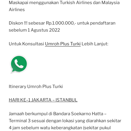
Maskapai menggunakan Turkish Airlines dan Malaysia
Airlines
Diskon !!! sebesar Rp.1.000.000,- untuk pendaftaran
sebelum 1 Agustus 2022
Untuk Konsultasi
Umroh Plus Turki
Lebih Lanjut:
Itinerary Umroh Plus Turki
HARI KE
–
1 JAKARTA
–
ISTANBUL
Jamaah berkumpul di Bandara Soekarno Hatta
–
Terminal 3 sesuai dengan lokasi yang diarahkan
sekitar
4 jam sebelum watu
keberangkatan (sekitar pukul