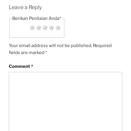
Leave a Reply
Berikan Penilaian Anda
*
1 star
2 stars
3 stars
4 stars
5 stars
Your email address will not be published.
Required
fields are marked
*
Comment
*