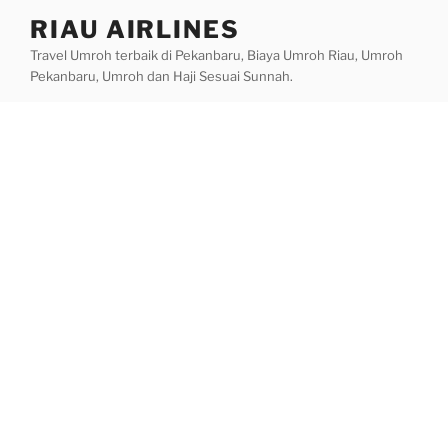
Skip
RIAU AIRLINES
to
Travel Umroh terbaik di Pekanbaru, Biaya Umroh Riau, Umroh
content
Pekanbaru, Umroh dan Haji Sesuai Sunnah.