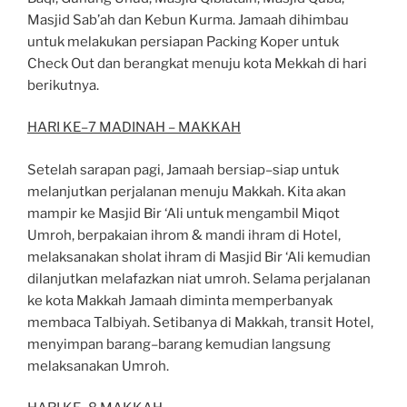
Masjid Sab’ah dan Kebun Kurma. Jamaah dihimbau
untuk melakukan persiapan
Packing Koper untuk
Check Out dan berangkat menuju kota Mekkah di hari
berikutnya.
HARI KE
–
7 MADINAH
–
MAKKAH
Setelah sarapan pagi, Jamaah ber
siap
–
siap untuk
melanjutkan perjalanan menuju Makkah. Kita
akan
mampir ke Masjid Bir ‘Ali untuk mengambil Miqot
Umroh, berpakaian ihrom & mandi
ihram di Hotel,
melaksanakan sholat ihram di Masjid Bir ‘Ali kemudian
dilanjutkan melafazkan
niat umroh. Selama
perjalanan
ke kota Makkah
Jamaah
diminta mem
perbanyak
membaca
Talbiyah. Setibanya di Makkah, transit Hotel,
menyimpan barang
–
barang kemudian langsung
melaksanakan Umroh.