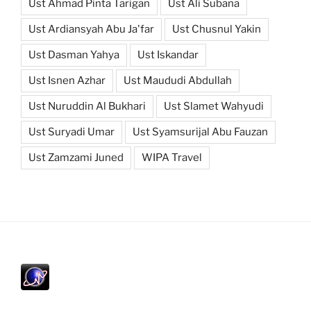
Ust Ahmad Pinta Tarigan
Ust Ali Subana
Ust Ardiansyah Abu Ja'far
Ust Chusnul Yakin
Ust Dasman Yahya
Ust Iskandar
Ust Isnen Azhar
Ust Maududi Abdullah
Ust Nuruddin Al Bukhari
Ust Slamet Wahyudi
Ust Suryadi Umar
Ust Syamsurijal Abu Fauzan
Ust Zamzami Juned
WIPA Travel