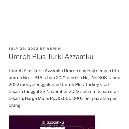
POSTED
JULY 29, 2022
BY
ADMIN
ON
Umroh Plus Turki Azzamku
Umroh Plus Turki Azzamku Umroh dan Haji dengan izin
umroh No. U.316 tahun 2021 dan izin Haji No.308 Tahun
2022 menyelenggakaran Umroh Plus Turkey start
Jakarta tanggal 23 November 2022 selama 12 hari start
Jakarta, Harga Mulai Rp.35.000.000,- per pax atau per
orang.