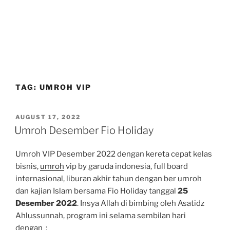
TAG:
UMROH VIP
POSTED
AUGUST 17, 2022
ON
Umroh Desember Fio Holiday
Umroh VIP Desember 2022 dengan kereta cepat kelas
bisnis,
umroh
vip by garuda indonesia, full board
internasional, liburan akhir tahun dengan ber umroh
dan kajian Islam bersama Fio Holiday tanggal
25
Desember 2022
. Insya Allah di bimbing oleh Asatidz
Ahlussunnah, program ini selama sembilan hari
dengan ;