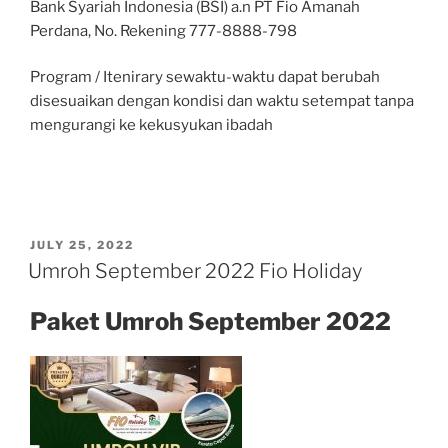
Bank Syariah Indonesia (BSI) a.n PT Fio Amanah
Perdana, No. Rekening 777-8888-798
Program / Itenirary sewaktu-waktu dapat berubah
disesuaikan dengan kondisi dan waktu setempat tanpa
mengurangi ke kekusyukan ibadah
POSTED
JULY 25, 2022
ON
Umroh September 2022 Fio Holiday
Paket Umroh September 2022