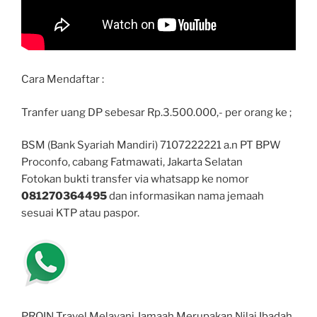
Cara Mendaftar :
Tranfer uang DP sebesar Rp.3.500.000,- per orang ke ;
BSM (Bank Syariah Mandiri) 7107222221 a.n PT BPW
Proconfo, cabang Fatmawati, Jakarta Selatan
Fotokan bukti transfer via whatsapp ke nomor
081270364495
dan informasikan nama jemaah
sesuai KTP atau paspor.
PROIN Travel Melayani Jamaah Merupakan Nilai Ibadah