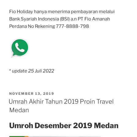
Fio Holiday hanya menerima pembayaran melalui
Bank Syariah Indonesia (BSI) a.n PT Fio Amanah
Perdana No Rekening 777-8888-798
*
update 25 Juli 2022
POSTED
NOVEMBER 13, 2019
ON
Umrah Akhir Tahun 2019 Proin Travel
Medan
Umroh Desember 2019 Medan