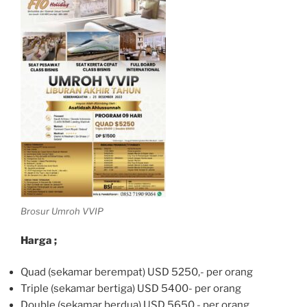
Brosur Umroh VVIP
Harga ;
Quad (sekamar berempat) USD 5250,- per orang
Triple (sekamar bertiga) USD 5400- per orang
Double (sekamar berdua) USD 5650,- per orang