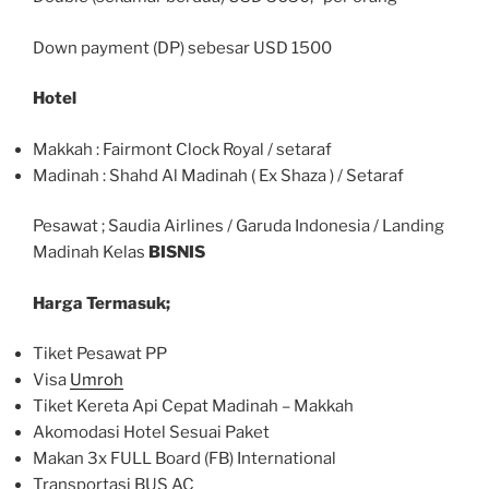
Down payment (DP) sebesar USD 1500
Hotel
Makkah : Fairmont Clock Royal / setaraf
Madinah : Shahd Al Madinah ( Ex Shaza ) / Setaraf
Pesawat ; Saudia Airlines / Garuda Indonesia / Landing
Madinah Kelas
BISNIS
Harga Termasuk;
Tiket Pesawat PP
Visa
Umroh
Tiket Kereta Api Cepat Madinah – Makkah
Akomodasi Hotel Sesuai Paket
Makan 3x FULL Board (FB) International
Transportasi BUS AC