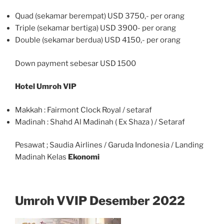
Quad (sekamar berempat) USD 3750,- per orang
Triple (sekamar bertiga) USD 3900- per orang
Double (sekamar berdua) USD 4150,- per orang
Down payment sebesar USD 1500
Hotel Umroh VIP
Makkah : Fairmont Clock Royal / setaraf
Madinah : Shahd Al Madinah ( Ex Shaza ) / Setaraf
Pesawat ; Saudia Airlines / Garuda Indonesia / Landing
Madinah Kelas
Ekonomi
Umroh VVIP Desember 2022