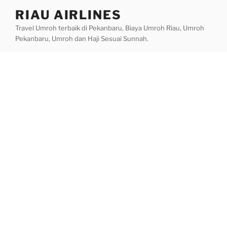
Skip
RIAU AIRLINES
to
Travel Umroh terbaik di Pekanbaru, Biaya Umroh Riau, Umroh
content
Pekanbaru, Umroh dan Haji Sesuai Sunnah.