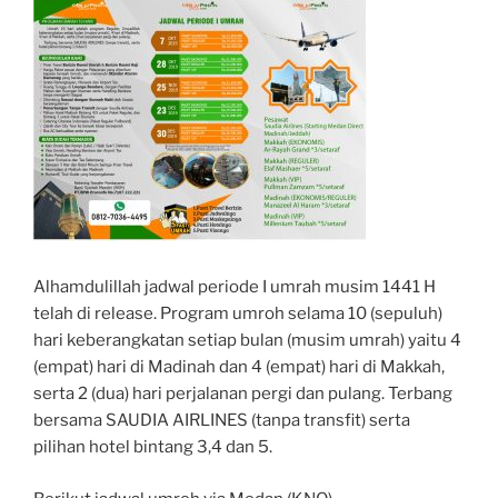
Alhamdulillah jadwal periode I umrah musim 1441 H
telah di release. Program umroh selama 10 (sepuluh)
hari keberangkatan setiap bulan (musim umrah) yaitu 4
(empat) hari di Madinah dan 4 (empat) hari di Makkah,
serta 2 (dua) hari perjalanan pergi dan pulang. Terbang
bersama SAUDIA AIRLINES (tanpa transfit) serta
pilihan hotel bintang 3,4 dan 5.