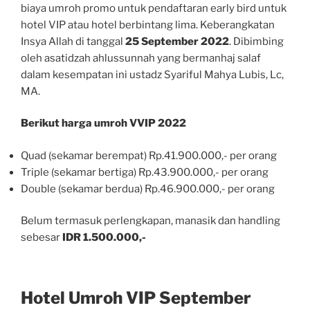
biaya umroh promo untuk pendaftaran early bird untuk
hotel VIP atau hotel berbintang lima. Keberangkatan
Insya Allah di tanggal
25 September 2022
. Dibimbing
oleh asatidzah ahlussunnah yang bermanhaj salaf
dalam kesempatan ini ustadz Syariful Mahya Lubis, Lc,
MA.
Berikut harga umroh VVIP 2022
Quad (sekamar berempat) Rp.41.900.000,- per orang
Triple (sekamar bertiga) Rp.43.900.000,- per orang
Double (sekamar berdua) Rp.46.900.000,- per orang
Belum termasuk perlengkapan, manasik dan handling
sebesar
IDR 1.500.000,-
Hotel Umroh VIP September