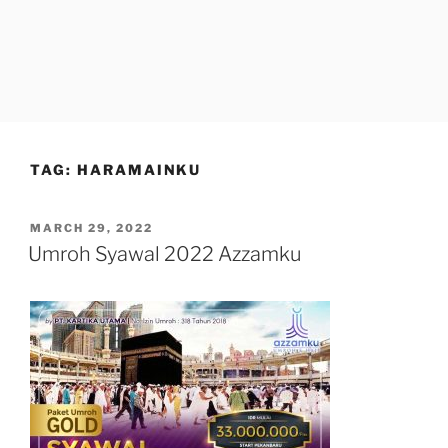
TAG:
HARAMAINKU
POSTED
MARCH 29, 2022
ON
Umroh Syawal 2022 Azzamku