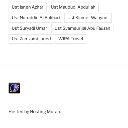
Ust Isnen Azhar
Ust Maududi Abdullah
Ust Nuruddin Al Bukhari
Ust Slamet Wahyudi
Ust Suryadi Umar
Ust Syamsurijal Abu Fauzan
Ust Zamzami Juned
WIPA Travel
Hosted by
Hosting Murah
.