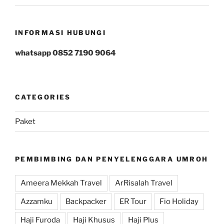
INFORMASI HUBUNGI
whatsapp 0852 7190 9064
CATEGORIES
Paket
PEMBIMBING DAN PENYELENGGARA UMROH
Ameera Mekkah Travel
ArRisalah Travel
Azzamku
Backpacker
ER Tour
Fio Holiday
Haji Furoda
Haji Khusus
Haji Plus