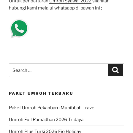
Untuk pendaftaran
Umroh Syawal 2022
silahkan
hubungi kami melalui whatsapp di bawah ini ;
Search
Search
for:
PAKET UMROH TERBARU
Paket Umroh Pekanbaru Muhibbah Travel
Umroh Full Ramadhan 2026 Tridaya
Umroh Plus Turki 2026 Fio Holiday