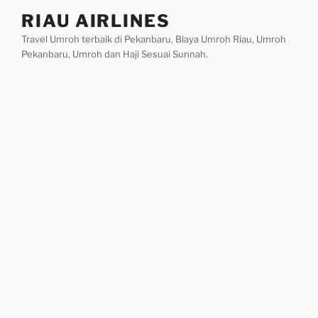
Skip
RIAU AIRLINES
to
Travel Umroh terbaik di Pekanbaru, Biaya Umroh Riau, Umroh
content
Pekanbaru, Umroh dan Haji Sesuai Sunnah.