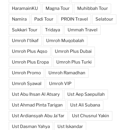
HaramainKU
Magna Tour
Muhibbah Tour
Namira
Padi Tour
PROIN Travel
Selatour
Sukkari Tour
Tridaya
Ummah Travel
Umroh I'tikaf
Umroh Muqobalah
Umroh Plus Aqso
Umroh Plus Dubai
Umroh Plus Eropa
Umroh Plus Turki
Umroh Promo
Umroh Ramadhan
Umroh Syawal
Umroh VIP
Ust Abu Ihsan Al Atsary
Ust Aep Saepullah
Ust Ahmad Pinta Tarigan
Ust Ali Subana
Ust Ardiansyah Abu Ja'far
Ust Chusnul Yakin
Ust Dasman Yahya
Ust Iskandar