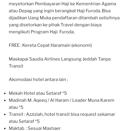
meyetorkan Pembayaran Haji ke Kementrian Agama
atau Depag yang ingin berangkat Haji Furoda. Bisa
dijadikan Uang Muka pendaftaran ditambah selisihnya
yang disetorkan ke pihak Travel dengan biaya
mengikuti Program Haji Furoda.
FREE : Kereta Cepat Haramain (ekonomi)
Maskapai Saudia Airlines Langsung Jeddah Tanpa
Transit
Akomodasi hotel antara lain ;
Mekah Hotel atau Setaraf *5
Madinah M. Aqeeq / Al Haram / Leader Muna Karem
atau *5
Transit : Azziziah, hotel transit bisa request sekamar
atau Setaraf *5
Maktab : Sesuai Mashaer