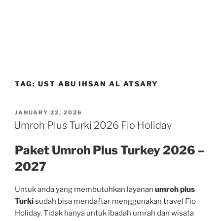
TAG:
UST ABU IHSAN AL ATSARY
POSTED
JANUARY 22, 2026
ON
Umroh Plus Turki 2026 Fio Holiday
Paket Umroh Plus Turkey 2026 –
2027
Untuk anda yang membutuhkan layanan
umroh plus
Turki
sudah bisa mendaftar menggunakan travel Fio
Holiday. Tidak hanya untuk ibadah umrah dan wisata