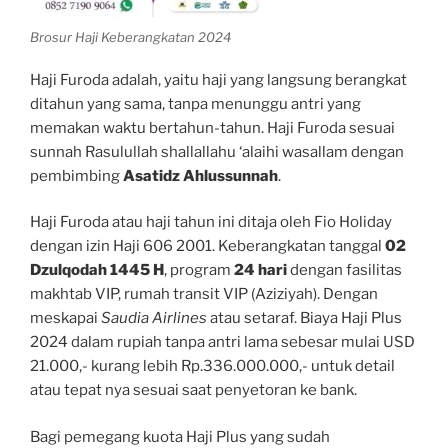
Brosur Haji Keberangkatan 2024
Haji Furoda adalah, yaitu haji yang langsung berangkat
ditahun yang sama, tanpa menunggu antri yang
memakan waktu bertahun-tahun. Haji Furoda sesuai
sunnah Rasulullah shallallahu ‘alaihi wasallam dengan
pembimbing
Asatidz Ahlussunnah
.
Haji Furoda atau haji tahun ini ditaja oleh Fio Holiday
dengan izin Haji 606 2001. Keberangkatan tanggal
02
Dzulqodah 1445 H
, program
24 hari
dengan fasilitas
makhtab VIP, rumah transit VIP (Aziziyah). Dengan
meskapai
Saudia Airlines
atau setaraf. Biaya Haji Plus
2024 dalam rupiah tanpa antri lama sebesar mulai USD
21.000,- kurang lebih Rp.336.000.000,- untuk detail
atau tepat nya sesuai saat penyetoran ke bank.
Bagi pemegang kuota Haji Plus yang sudah