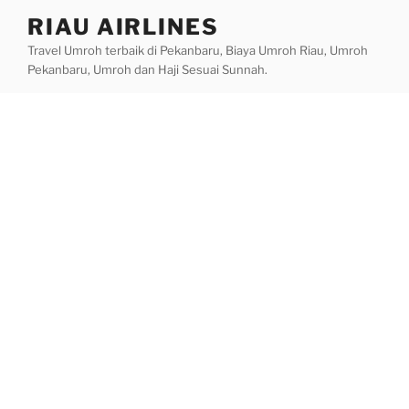
Skip
RIAU AIRLINES
to
Travel Umroh terbaik di Pekanbaru, Biaya Umroh Riau, Umroh
content
Pekanbaru, Umroh dan Haji Sesuai Sunnah.