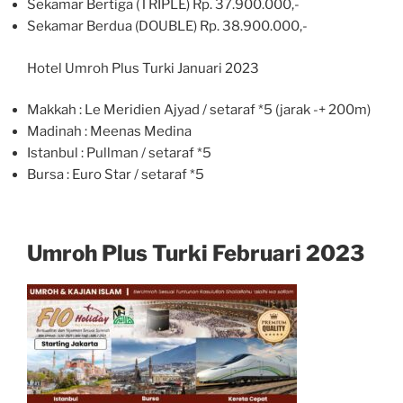
Sekamar Bertiga (TRIPLE) Rp. 37.900.000,-
Sekamar Berdua (DOUBLE) Rp. 38.900.000,-
Hotel Umroh Plus Turki Januari 2023
Makkah : Le Meridien Ajyad / setaraf *5 (jarak -+ 200m)
Madinah : Meenas Medina
Istanbul : Pullman / setaraf *5
Bursa : Euro Star / setaraf *5
Umroh Plus Turki Februari 2023