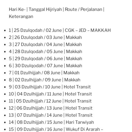
Hari Ke- | Tanggal Hijriyah | Route / Perjalanan |
Keterangan
1 | 25 Dzulqodah / 02 June | CGK – JED – MAKKAH
2 | 26 Dzulqodah / 03 June | Makkah
3 | 27 Dzulqodah / 04 June | Makkah
4 | 28 Dzulqodah / 05 June | Makkah
5 | 29 Dzulqodah / 06 June | Makkah
6 | 30 Dzulqodah / 07 June | Makkah
7 | 01 Dzulhijjah / 08 June | Makkah
8 | 02 Dzulhijjah / 09 June | Makkah
9 | 03 Dzulhijjah / 10 June | Hotel Transit
10 | 04 Dzulhijjah / 11 June | Hotel Transit
11 | 05 Dzulhijjah / 12 June | Hotel Transit
12 | 06 Dzulhijjah / 13 June | Hotel Transit
13 | 07 Dzulhijjah / 14 June | Hotel Transit
14 | 08 Dzulhijjah / 15 June | Hari Tarwiyah
15 | 09 Dzulhijjah / 16 June | Wukuf Di Ararah –