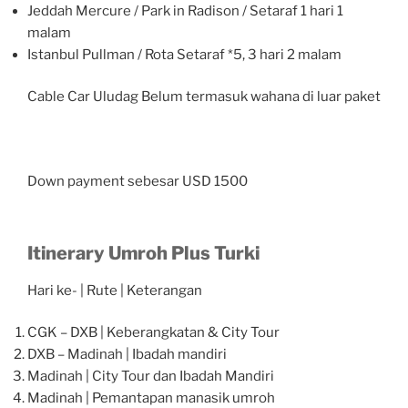
Jeddah Mercure / Park in Radison / Setaraf 1 hari 1
malam
Istanbul Pullman / Rota Setaraf *5, 3 hari 2 malam
Cable Car Uludag Belum termasuk wahana di luar paket
Down payment sebesar USD 1500
Itinerary Umroh Plus Turki
Hari ke- | Rute | Keterangan
CGK – DXB | Keberangkatan & City Tour
DXB – Madinah | Ibadah mandiri
Madinah | City Tour dan Ibadah Mandiri
Madinah | Pemantapan manasik umroh