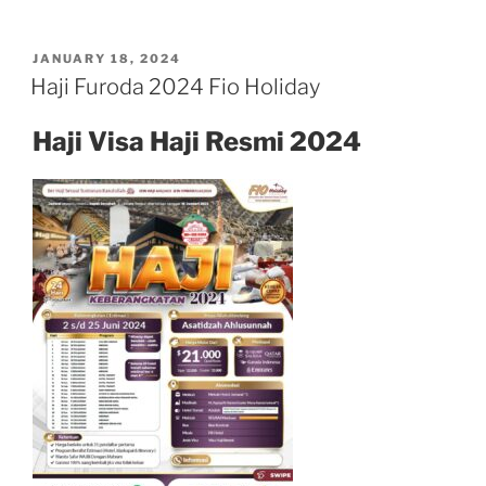
POSTED
JANUARY 18, 2024
ON
Haji Furoda 2024 Fio Holiday
Haji Visa Haji Resmi 2024