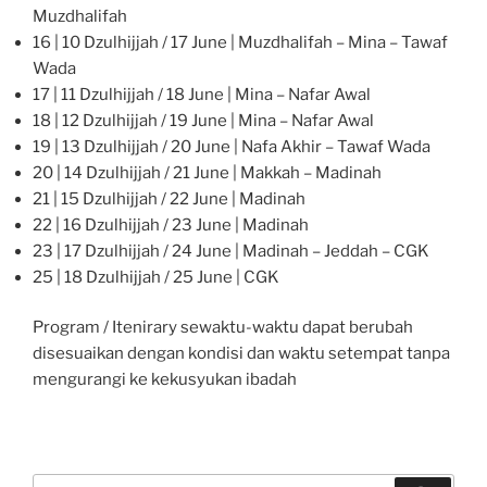
Muzdhalifah
16 | 10 Dzulhijjah / 17 June | Muzdhalifah – Mina – Tawaf
Wada
17 | 11 Dzulhijjah / 18 June | Mina – Nafar Awal
18 | 12 Dzulhijjah / 19 June | Mina – Nafar Awal
19 | 13 Dzulhijjah / 20 June | Nafa Akhir – Tawaf Wada
20 | 14 Dzulhijjah / 21 June | Makkah – Madinah
21 | 15 Dzulhijjah / 22 June | Madinah
22 | 16 Dzulhijjah / 23 June | Madinah
23 | 17 Dzulhijjah / 24 June | Madinah – Jeddah – CGK
25 | 18 Dzulhijjah / 25 June | CGK
Program / Itenirary sewaktu-waktu dapat berubah
disesuaikan dengan kondisi dan waktu setempat tanpa
mengurangi ke kekusyukan ibadah
Search