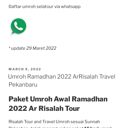
Daftar umroh selatour via whatsapp
* update 29 Maret 2022
POSTED
MARCH 9, 2022
ON
Umroh Ramadhan 2022 ArRisalah Travel
Pekanbaru
Paket Umroh Awal Ramadhan
2022 Ar Risalah Tour
Risalah Tour and Travel Umroh sesuai Sunnah