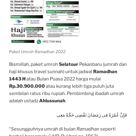
Paket Umroh Ramadhan 2022
Bismillah, paket umroh
Selatour
Pekanbaru (umrah dan
haji khusus travel sunnah) untuk jadwal
Ramadhan
1443 H
atau Bulan Puasa 2022 harga mulai
Rp.30.900.000
atau kurang lebih tiga puluh juta
sembilan ratus ribu rupiah. Pembimbing ibadah umrah
adalah ustadz
Ahlussunah
.
فَإِنَّ عُمْرَةً فِى رَمَضَانَ تَقْضِى حَجَّةً مَعِى
“
Sesungguhnya umrah di bulan Ramadhan seperti