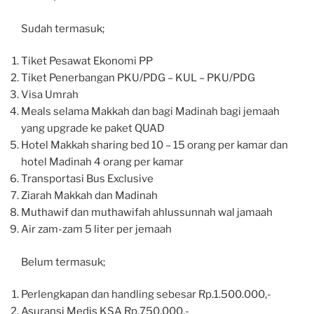
Sudah termasuk;
Tiket Pesawat Ekonomi PP
Tiket Penerbangan PKU/PDG – KUL – PKU/PDG
Visa Umrah
Meals selama Makkah dan bagi Madinah bagi jemaah
yang upgrade ke paket QUAD
Hotel Makkah sharing bed 10 – 15 orang per kamar dan
hotel Madinah 4 orang per kamar
Transportasi Bus Exclusive
Ziarah Makkah dan Madinah
Muthawif dan muthawifah ahlussunnah wal jamaah
Air zam-zam 5 liter per jemaah
Belum termasuk;
Perlengkapan dan handling sebesar Rp.1.500.000,-
Asuransi Medis KSA Rp.750.000,-