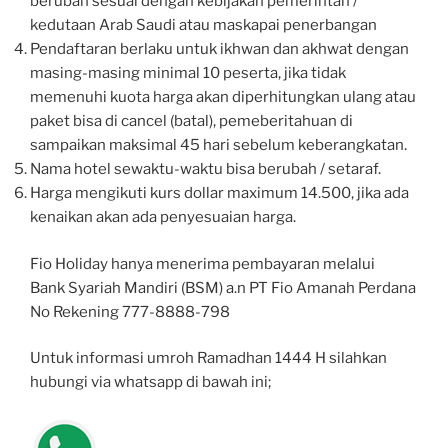
berubah sesuai dengan kebijakan pemerintah /
kedutaan Arab Saudi atau maskapai penerbangan
Pendaftaran berlaku untuk ikhwan dan akhwat dengan
masing-masing minimal 10 peserta, jika tidak
memenuhi kuota harga akan diperhitungkan ulang atau
paket bisa di cancel (batal), pemeberitahuan di
sampaikan maksimal 45 hari sebelum keberangkatan.
Nama hotel sewaktu-waktu bisa berubah / setaraf.
Harga mengikuti kurs dollar maximum 14.500, jika ada
kenaikan akan ada penyesuaian harga.
Fio Holiday hanya menerima pembayaran melalui
Bank Syariah Mandiri (BSM) a.n PT Fio Amanah Perdana
No Rekening 777-8888-798
Untuk informasi umroh Ramadhan 1444 H silahkan
hubungi via whatsapp di bawah ini;