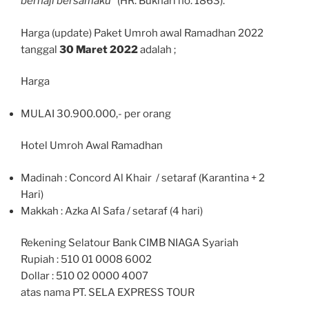
berhaji bersamaku
” (HR. Bukhari no. 1863).
Harga (update) Paket Umroh awal Ramadhan 2022
tanggal
30 Maret 2022
adalah ;
Harga
MULAI 30.900.000,- per orang
Hotel Umroh Awal Ramadhan
Madinah : Concord Al Khair / setaraf (Karantina + 2
Hari)
Makkah : Azka Al Safa / setaraf (4 hari)
Rekening Selatour Bank CIMB NIAGA Syariah
Rupiah : 510 01 0008 6002
Dollar : 510 02 0000 4007
atas nama PT. SELA EXPRESS TOUR