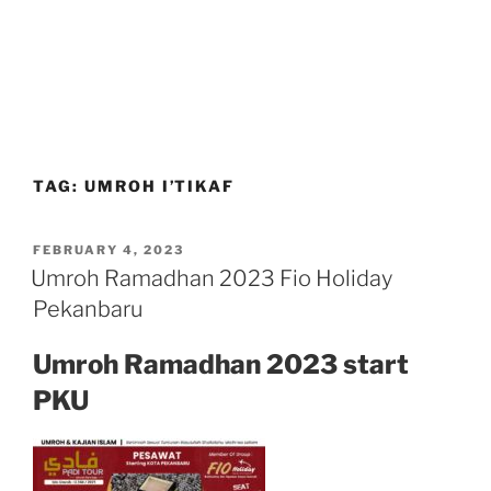
TAG:
UMROH I’TIKAF
POSTED
FEBRUARY 4, 2023
ON
Umroh Ramadhan 2023 Fio Holiday
Pekanbaru
Umroh Ramadhan 2023 start
PKU