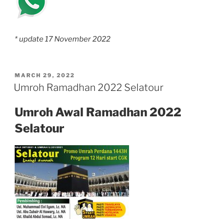
* update 17 November 2022
POSTED
MARCH 29, 2022
ON
Umroh Ramadhan 2022 Selatour
Umroh Awal Ramadhan 2022
Selatour