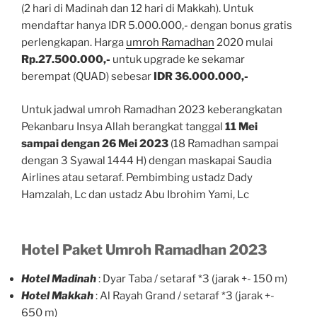
(2 hari di Madinah dan 12 hari di Makkah). Untuk
mendaftar hanya IDR 5.000.000,- dengan bonus gratis
perlengkapan. Harga
umroh Ramadhan
2020 mulai
Rp.27.500.000,-
untuk upgrade ke sekamar
berempat (QUAD) sebesar
IDR 36.000.000,-
Untuk jadwal umroh Ramadhan 2023 keberangkatan
Pekanbaru Insya Allah berangkat tanggal
11 Mei
sampai dengan 26 Mei 2023
(18 Ramadhan sampai
dengan 3 Syawal 1444 H) dengan maskapai Saudia
Airlines atau setaraf. Pembimbing ustadz Dady
Hamzalah, Lc dan ustadz Abu Ibrohim Yami, Lc
Hotel Paket Umroh Ramadhan 2023
Hotel Madinah
: Dyar Taba / setaraf *3 (jarak +- 150 m)
Hotel Makkah
: Al Rayah Grand / setaraf *3 (jarak +-
650 m)