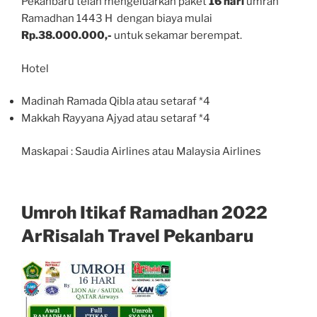
Pekanbaru telah mengeluarkan paket
16 hari
umrah
Ramadhan 1443 H dengan biaya mulai
Rp.38.000.000,-
untuk sekamar berempat.
Hotel
Madinah Ramada Qibla atau setaraf *4
Makkah Rayyana Ajyad atau setaraf *4
Maskapai : Saudia Airlines atau Malaysia Airlines
Umroh Itikaf Ramadhan 2022
ArRisalah Travel Pekanbaru