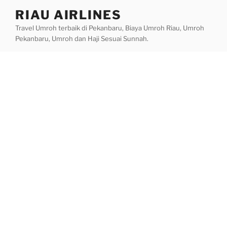
Skip
RIAU AIRLINES
to
Travel Umroh terbaik di Pekanbaru, Biaya Umroh Riau, Umroh
content
Pekanbaru, Umroh dan Haji Sesuai Sunnah.