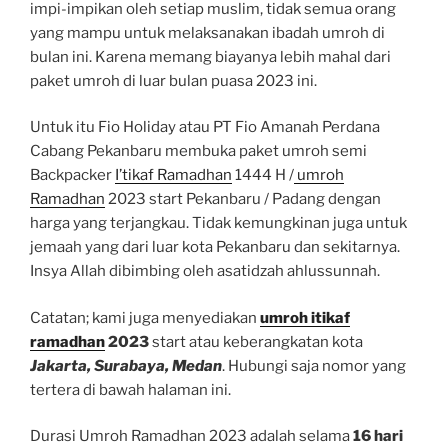
impi-impikan oleh setiap muslim, tidak semua orang
yang mampu untuk melaksanakan ibadah umroh di
bulan ini. Karena memang biayanya lebih mahal dari
paket umroh di luar bulan puasa 2023 ini.
Untuk itu Fio Holiday atau PT Fio Amanah Perdana
Cabang Pekanbaru membuka paket umroh semi
Backpacker
I’tikaf Ramadhan
1444 H /
umroh
Ramadhan
2023 start Pekanbaru / Padang dengan
harga yang terjangkau. Tidak kemungkinan juga untuk
jemaah yang dari luar kota Pekanbaru dan sekitarnya.
Insya Allah dibimbing oleh asatidzah ahlussunnah.
Catatan; kami juga menyediakan
umroh itikaf
ramadhan
2023
start atau keberangkatan kota
Jakarta, Surabaya, Medan
. Hubungi saja nomor yang
tertera di bawah halaman ini.
Durasi Umroh Ramadhan 2023 adalah selama
16 hari