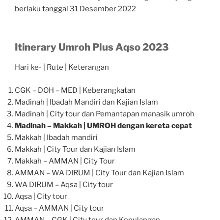
berlaku tanggal 31 Desember 2022
Itinerary Umroh Plus Aqso 2023
Hari ke- | Rute | Keterangan
CGK – DOH – MED | Keberangkatan
Madinah | Ibadah Mandiri dan Kajian Islam
Madinah | City tour dan Pemantapan manasik umroh
Madinah – Makkah | UMROH dengan kereta cepat
Makkah | Ibadah mandiri
Makkah | City Tour dan Kajian Islam
Makkah – AMMAN | City Tour
AMMAN – WA DIRUM | City Tour dan Kajian Islam
WA DIRUM – Aqsa | City tour
Aqsa | City tour
Aqsa – AMMAN | City tour
AMMAN – CGK | City tour dan Kepulangan