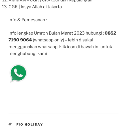
CGK | Insya Allah di Jakarta
Info & Pemesanan :
Info lengkap Umroh Bulan Maret 2023 hubungi ;
0852
7190 9064
(whatsapp only) – lebih disukai
menggunakan whatsapp, klik icon di bawah ini untuk
menghubungi kami
TAGS
FIO HOLIDAY