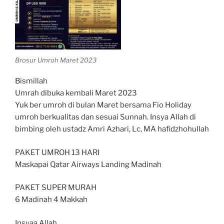
Brosur Umroh Maret 2023
Bismillah
Umrah dibuka kembali Maret 2023
Yuk ber umroh di bulan Maret bersama Fio Holiday
umroh berkualitas dan sesuai Sunnah. Insya Allah di
bimbing oleh ustadz Amri Azhari, Lc, MA hafidzhohullah
PAKET UMROH 13 HARI
Maskapai Qatar Airways Landing Madinah
PAKET SUPER MURAH
6 Madinah 4 Makkah
Insyaa Allah