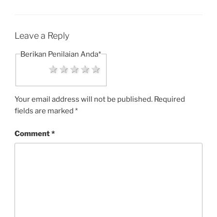
Leave a Reply
Berikan Penilaian Anda
*
1 star
2 stars
3 stars
4 stars
5 stars
Your email address will not be published.
Required
fields are marked
*
Comment
*