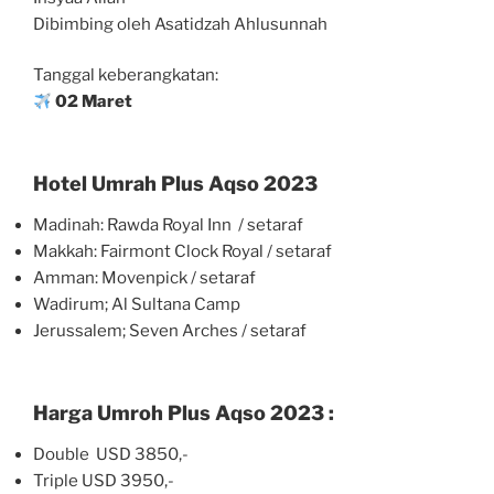
Dibimbing oleh Asatidzah Ahlusunnah
Tanggal keberangkatan:
02 Maret
Hotel Umrah Plus Aqso 2023
Madinah: Rawda Royal Inn / setaraf
Makkah: Fairmont Clock Royal / setaraf
Amman: Movenpick / setaraf
Wadirum; Al Sultana Camp
Jerussalem; Seven Arches / setaraf
Harga Umroh Plus Aqso 2023 :
Double USD 3850,-
Triple USD 3950,-