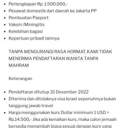
Perlengkapan Rp. 1.500.000,-
Pesawat domestik dari daerah ke Jakarta PP
Pembuatan Pasport
Vaksin /Miningitis
Kelebihan bagasi
Keperluan pribadi lainnya
TANPA MENGURANGI RASA HORMAT, KAMI TIDAK
MENERIMA PENDAFTARAN WANITA TANPA
MAHRAM
Keterangan
Pendaftaran ditutup 31 Desember 2022
Diterima dan ditolaknya visa Israel sepenuhnya bukan
tanggung jawab travel
Harga menggunakan kurs Dollar minimum 1 USD =
Rp.14.500,- Jika ada kenaikan kurs, maka calon jemaah
bersedia menambah biaya sesuai dengan kurs yang