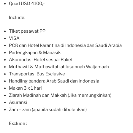
Quad USD 4100,-
Include:
Tiket pesawat PP
VISA
PCR dan Hotel karantina di Indonesia dan Saudi Arabia
Perlengkapan & Manasik
Akomodasi Hotel sesuai Paket
Muthawif & Muthawifah ahlusunnah Waljamaah
Transportasi Bus Exclusive
Handling bandara Arab Saudi dan indonesia
Makan 3 x 1 hari
Ziarah Madinah dan Makkah (Jika memungkinkan)
Asuransi
Zam – zam (apabila sudah dibolehkan)
Exclude :