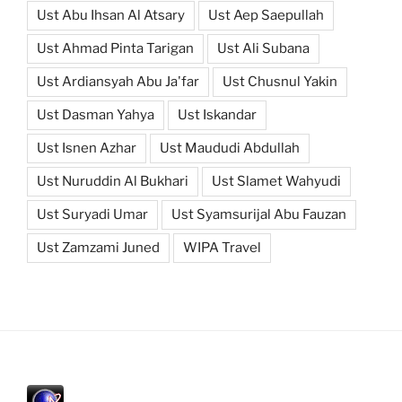
Ust Abu Ihsan Al Atsary
Ust Aep Saepullah
Ust Ahmad Pinta Tarigan
Ust Ali Subana
Ust Ardiansyah Abu Ja'far
Ust Chusnul Yakin
Ust Dasman Yahya
Ust Iskandar
Ust Isnen Azhar
Ust Maududi Abdullah
Ust Nuruddin Al Bukhari
Ust Slamet Wahyudi
Ust Suryadi Umar
Ust Syamsurijal Abu Fauzan
Ust Zamzami Juned
WIPA Travel