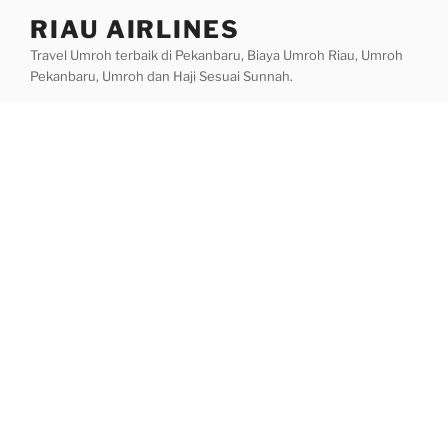
Skip
RIAU AIRLINES
to
Travel Umroh terbaik di Pekanbaru, Biaya Umroh Riau, Umroh
content
Pekanbaru, Umroh dan Haji Sesuai Sunnah.