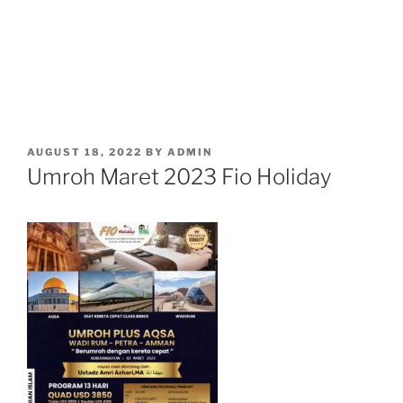
POSTED
AUGUST 18, 2022
BY
ADMIN
ON
Umroh Maret 2023 Fio Holiday