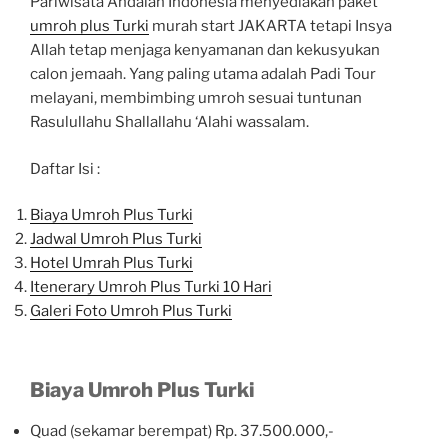
Pariwisata Andalan Indonesia menyediakan paket
umroh plus Turki
murah start JAKARTA tetapi Insya
Allah tetap menjaga kenyamanan dan kekusyukan
calon jemaah. Yang paling utama adalah Padi Tour
melayani, membimbing umroh sesuai tuntunan
Rasulullahu Shallallahu ‘Alahi wassalam.
Daftar Isi :
Biaya Umroh Plus Turki
Jadwal Umroh Plus Turki
Hotel Umrah Plus Turki
Itenerary Umroh Plus Turki 10 Hari
Galeri Foto Umroh Plus Turki
Biaya Umroh Plus Turki
Quad (sekamar berempat) Rp. 37.500.000,-