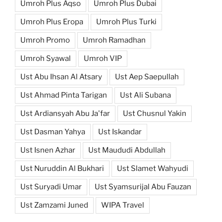
Umroh Plus Aqso
Umroh Plus Dubai
Umroh Plus Eropa
Umroh Plus Turki
Umroh Promo
Umroh Ramadhan
Umroh Syawal
Umroh VIP
Ust Abu Ihsan Al Atsary
Ust Aep Saepullah
Ust Ahmad Pinta Tarigan
Ust Ali Subana
Ust Ardiansyah Abu Ja'far
Ust Chusnul Yakin
Ust Dasman Yahya
Ust Iskandar
Ust Isnen Azhar
Ust Maududi Abdullah
Ust Nuruddin Al Bukhari
Ust Slamet Wahyudi
Ust Suryadi Umar
Ust Syamsurijal Abu Fauzan
Ust Zamzami Juned
WIPA Travel