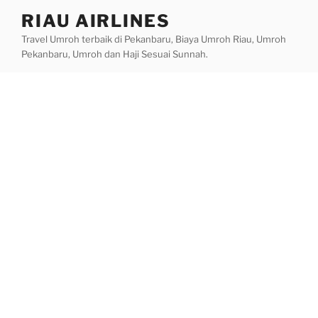
Skip
RIAU AIRLINES
to
Travel Umroh terbaik di Pekanbaru, Biaya Umroh Riau, Umroh
content
Pekanbaru, Umroh dan Haji Sesuai Sunnah.