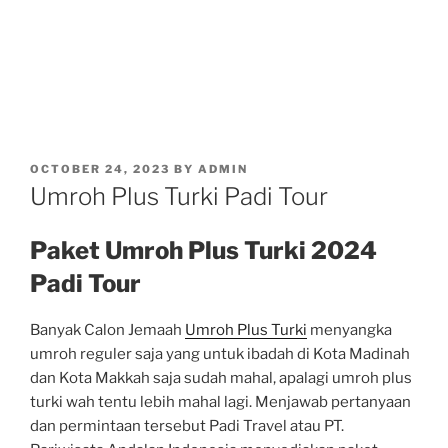
POSTED
OCTOBER 24, 2023
BY
ADMIN
ON
Umroh Plus Turki Padi Tour
Paket Umroh Plus Turki 2024
Padi Tour
Banyak Calon Jemaah
Umroh Plus Turki
menyangka
umroh reguler saja yang untuk ibadah di Kota Madinah
dan Kota Makkah saja sudah mahal, apalagi umroh plus
turki wah tentu lebih mahal lagi. Menjawab pertanyaan
dan permintaan tersebut Padi Travel atau PT.