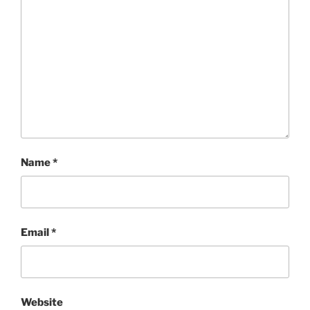
Name
*
Email
*
Website